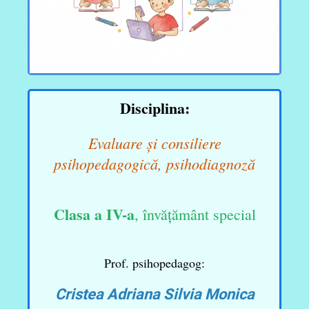
Disciplina:
Evaluare și consiliere
psihopedagogică, psihodiagnoză
Clasa a IV-a
, învățământ special
Prof. psihopedagog:
Cristea Adriana Silvia Monica