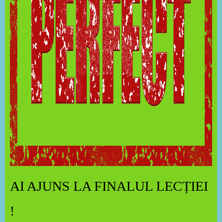
AI AJUNS LA FINALUL LECȚIEI
!