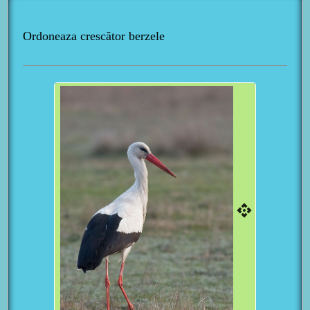
Ordoneaza crescător berzele