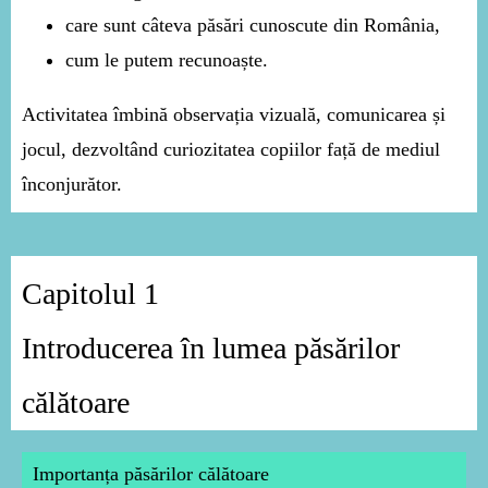
care sunt câteva păsări cunoscute din România,
cum le putem recunoaște.
Activitatea îmbină observația vizuală, comunicarea și
jocul, dezvoltând curiozitatea copiilor față de mediul
înconjurător.
Capitolul 1
Introducerea în lumea păsărilor
călătoare
Importanța păsărilor călătoare