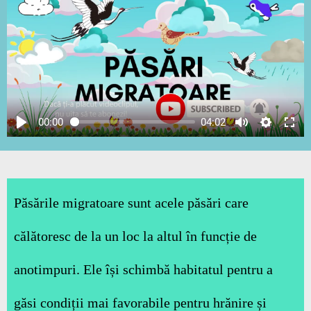
00:00
04:02
Păsările migratoare sunt acele păsări care
călătoresc de la un loc la altul în funcție de
anotimpuri. Ele își schimbă habitatul pentru a
găsi condiții mai favorabile pentru hrănire și