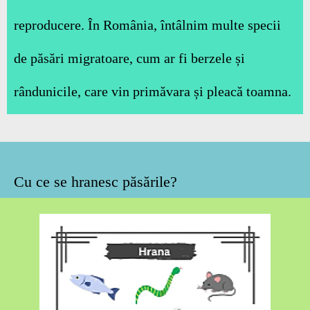
reproducere. În România, întâlnim multe specii
de păsări migratoare, cum ar fi berzele și
rândunicile, care vin primăvara și pleacă toamna.
Cu ce se hranesc păsările?