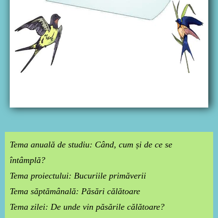
Tema anuală de studiu: Când, cum și de ce se
întâmplă?
Tema proiectului: Bucuriile primăverii
Tema săptămânală: Păsări călătoare
Tema zilei: De unde vin păsările călătoare?