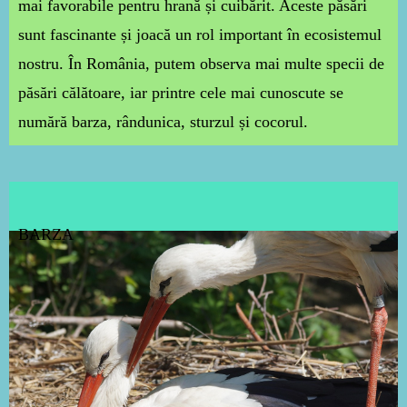
mai favorabile pentru hrană și cuibărit. Aceste păsări
sunt fascinante și joacă un rol important în ecosistemul
nostru. În România, putem observa mai multe specii de
păsări călătoare, iar printre cele mai cunoscute se
numără barza, rândunica, sturzul și cocorul.
BARZA