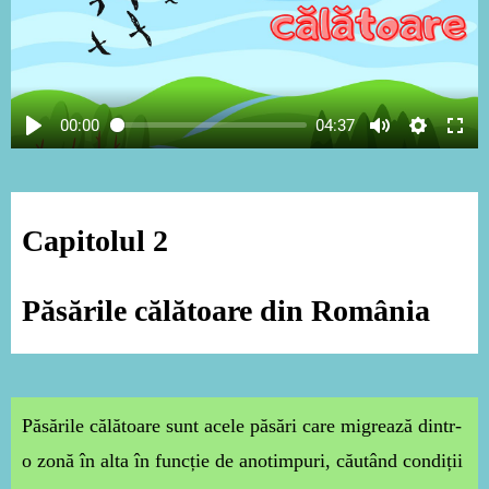
00:00
04:37
Capitolul
2
Păsările călătoar
e din România
Păsările călătoare sunt acele păsări care migrează dintr-
o zonă în alta în funcție de anotimpuri, căutând condiții