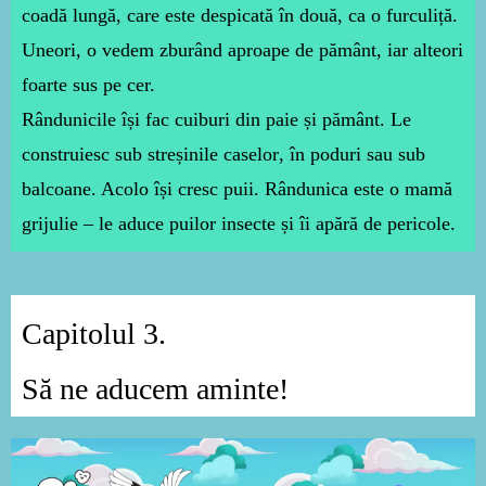
coadă lungă, care este despicată în două, ca o furculiță.
Uneori, o vedem zburând aproape de pământ, iar alteori
foarte sus pe cer.
Rândunicile își fac
cuiburi
din paie și pământ. Le
construiesc sub
streșinile caselor
, în
poduri
sau sub
balcoane
. Acolo își cresc puii. Rândunica este o mamă
grijulie – le aduce puilor insecte și îi apără de pericole.
Capitolul 3.
Să ne aducem aminte!