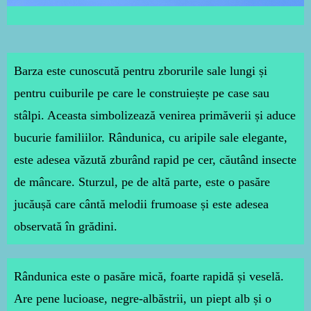
Barza este cunoscută pentru zborurile sale lungi și
pentru cuiburile pe care le construiește pe case sau
stâlpi. Aceasta simbolizează venirea primăverii și aduce
bucurie familiilor. Rândunica, cu aripile sale elegante,
este adesea văzută zburând rapid pe cer, căutând insecte
de mâncare. Sturzul, pe de altă parte, este o pasăre
jucăușă care cântă melodii frumoase și este adesea
observată în grădini.
Rândunica este o pasăre mică, foarte rapidă și veselă.
Are pene lucioase, negre-albăstrii, un piept alb și o