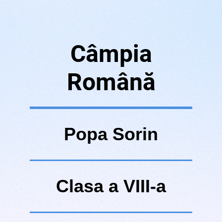
Câmpia
Română
Popa Sorin
Clasa a VIII-a