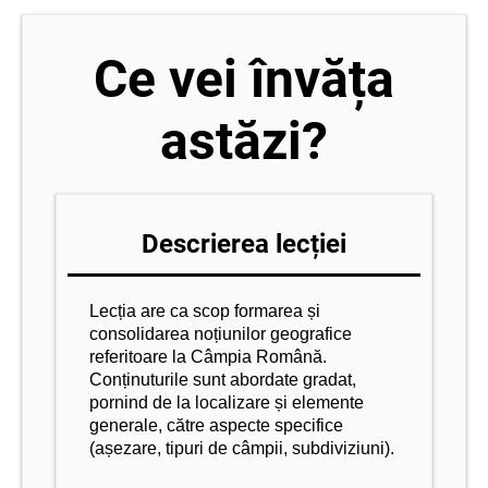
Ce vei învăța
astăzi?
Descrierea lecției
Lecția are ca scop formarea și
consolidarea noțiunilor geografice
referitoare la Câmpia Română.
Conținuturile sunt abordate gradat,
pornind de la localizare și elemente
generale, către aspecte specifice
(așezare, tipuri de câmpii, subdiviziuni).