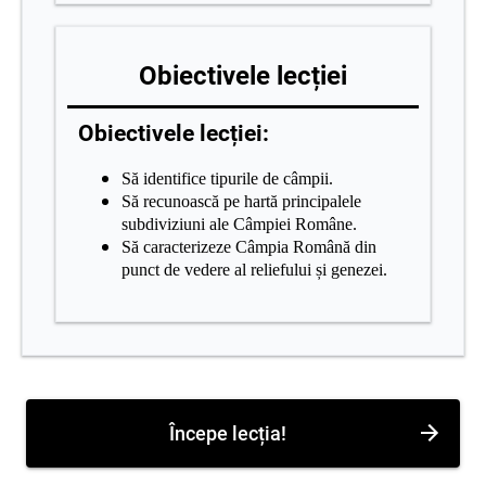
Obiectivele lecției
Obiectivele lecției:
Să identifice tipurile de câmpii.
Să recunoască pe hartă principalele
subdiviziuni ale Câmpiei Române.
Să caracterizeze Câmpia Română din
punct de vedere al reliefului și genezei.
Începe lecția!