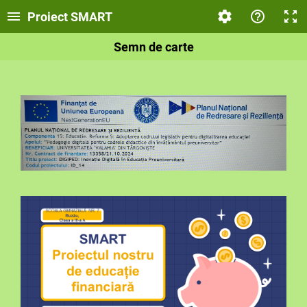
Proiect SMART
Semn de carte