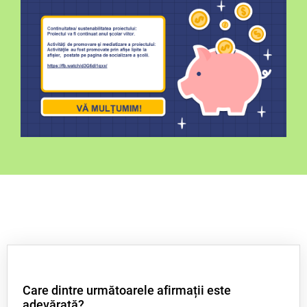
Care dintre următoarele afirmații este
adevărată?