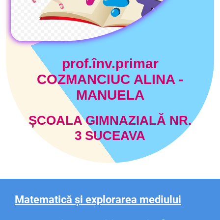
prof.înv.primar
COZMANCIUC ALINA -
MANUELA
ȘCOALA GIMNAZIALĂ NR.
3 SUCEAVA
Matematică și explorarea mediului