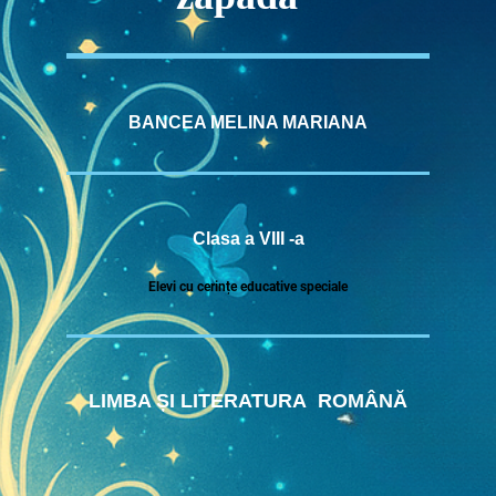
BANCEA MELINA MARIANA
Clasa a VIII -a
Elevi cu cerințe educative speciale
LIMBA ȘI LITERATURA ROMÂNĂ