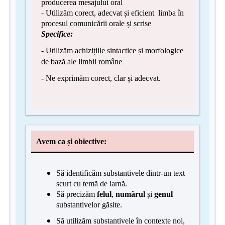
producerea mesajului oral
- Utilizăm corect, adecvat și eficient limba în
procesul comunicării orale și scrise
Specifice:
- Utilizăm achizițiile sintactice și morfologice
de bază ale limbii române
- Ne exprimăm corect, clar și adecvat.
Avem ca și obiective:
Să identificăm substantivele dintr-un text
scurt cu temă de iarnă.
Să precizăm
felul
,
numărul
și
genul
substantivelor găsite.
Să utilizăm substantivele în contexte noi,