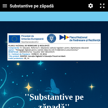
Substantive pe zăpadă
''Substantive pe
zăpadă''