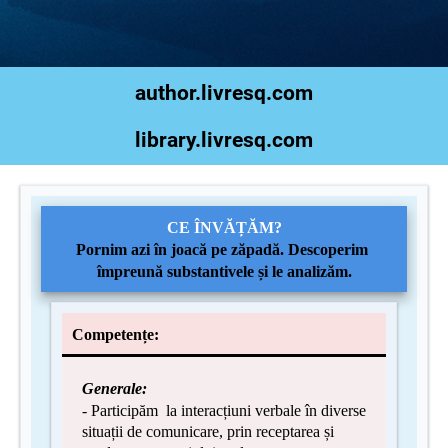
author.livresq.com
library.livresq.com
CE ÎNVĂȚĂM?
Pornim azi în joacă pe zăpadă. Descoperim
împreună substantivele și le analizăm.
Competențe:
Generale:
- Participăm la interacțiuni verbale în diverse
situații de comunicare, prin receptarea și