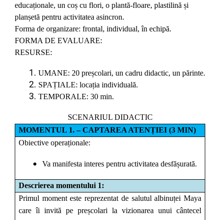
educaționale, un coș cu flori, o plantă-floare, plastilină și
planșetă pentru activitatea asincron.
Forma de organizare: frontal, individual, în echipă.
FORMA DE EVALUARE:
RESURSE:
UMANE: 20 preșcolari, un cadru didactic, un părinte.
SPAȚIALE: locația individuală.
TEMPORALE: 30 min.
SCENARIUL DIDACTIC
MOMENTUL 1. – CAPTAREA ATENȚIEI (3 MIN)
Obiective operaționale:
Va manifesta interes pentru activitatea desfășurată.
Descrierea momentului 1:
Primul moment este reprezentat de salutul albinuței Maya
care îi invită pe preșcolari la vizionarea unui cântecel