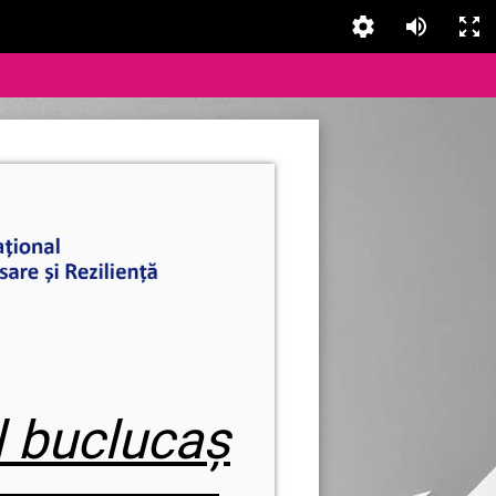
l buclucaș