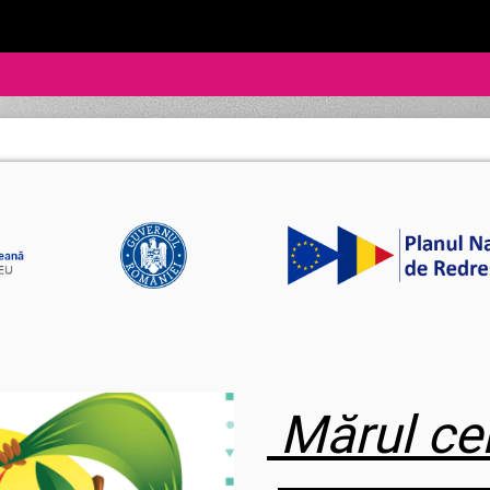
 Mărul ce