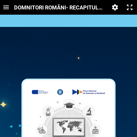
DOMNITORI ROMÂNI- RECAPITULARE