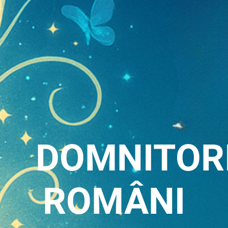
D
OMNITOR
ROMÂNI