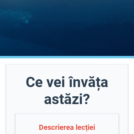
Ce vei învăța
astăzi?
Descrierea lecției