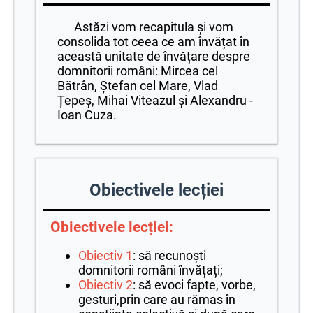
Astăzi vom recapitula și vom
consolida tot ceea ce am învățat în
această unitate de învățare despre
domnitorii români: Mircea cel
Bătrân, Ștefan cel Mare, Vlad
Țepeș, Mihai Viteazul și Alexandru -
Ioan Cuza.
Obiectivele lecției
Obiectivele lecției:
Obiectiv 1
: să recunoști
domnitorii români învățați;
Obiectiv 2
: să evoci fapte, vorbe,
gesturi,prin care au rămas în