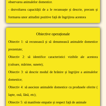
observarea animalelor domestice.
- dezvoltarea capacității de a le recunoaște și descrie, precum și
formarea unor atitudini pozitive față de îngrijirea acestora
Obiective operaționale
Obiectiv 1: să recunoască și să denumească animalele domestice
prezentate;
Obiectiv 2: să identifice caracteristici vizibile ale acestora
(culoare, mărime, sunete);
Obiectiv 3: să descrie modul de hrănire și îngrijire a animalelor
domestice;
Obiectiv 4: să asocieze animalele domestice cu produsele oferite (
lapte, ouă, lână, etc);
Obiectiv 5: să manifeste empatie și respect față de animale