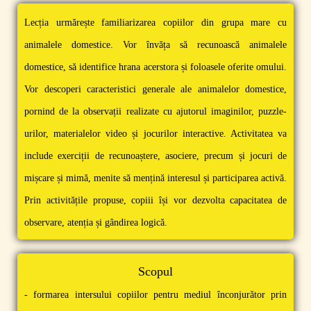
Lecția urmărește familiarizarea copiilor din grupa mare cu
animalele domestice. Vor învăța să recunoască animalele
domestice, să identifice hrana acerstora și foloasele oferite omului.
Vor descoperi caracteristici generale ale animalelor domestice,
pornind de la observații realizate cu ajutorul imaginilor, puzzle-
urilor, materialelor video și jocurilor interactive. Activitatea va
include exerciții de recunoaștere, asociere, precum și jocuri de
mișcare și mimă, menite să mențină interesul și participarea activă.
Prin activitățile propuse, copiii își vor dezvolta capacitatea de
observare, atenția și gândirea logică.
Scopul
- formarea intersului copiilor pentru mediul înconjurător prin