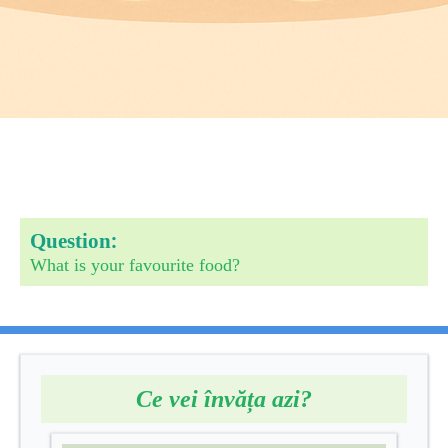
:
Question
What is your favourite food?
Ce vei învăța azi?