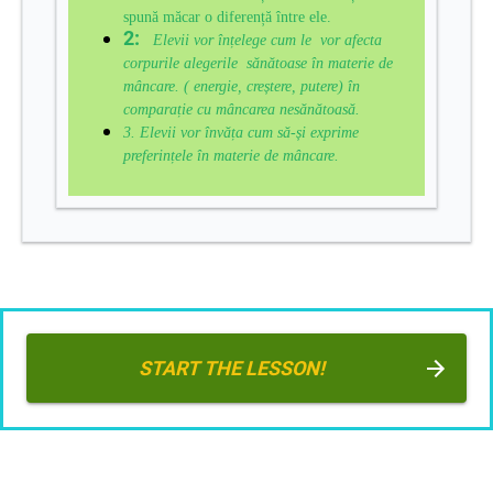
spună măcar o diferență între ele.
2:
Elevii vor înțelege cum le vor afecta
corpurile alegerile sănătoase în materie de
mâncare. ( energie, creștere, putere) în
comparație cu mâncarea nesănătoasă.
3. Elevii vor învăța cum să-și exprime
preferințele în materie de mâncare.
START THE LESSON!