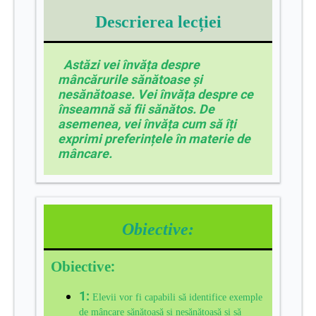
Descrierea lecției
Astăzi vei învăța despre
mâncărurile sănătoase și
nesănătoase. Vei învăța despre ce
înseamnă să fii sănătos. De
asemenea, vei învăța cum să îți
exprimi preferințele în materie de
mâncare.
Obiective:
:
Obiective
1:
Elevii vor fi capabili să identifice exemple
de mâncare sănătoasă și nesănătoasă și să