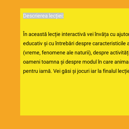
Descrierea lecției:
În această lecție interactivă vei învăța cu ajuto
educativ și cu întrebări despre caracteristicil
(vreme, fenomene ale naturii), despre activităț
oameni toamna și despre modul în care anima
pentru iarnă. Vei găsi și jocuri iar la finalul lecț