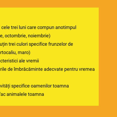
t cele trei luni care compun anotimpul
, octombrie, noiembrie)
in trei culori specifice frunzelor de
rtocaliu, maro)
cteristici ale vremii
urile de îmbrăcăminte adecvate pentru vremea
vități specifice oamenilor toamna
fac animalele toamna