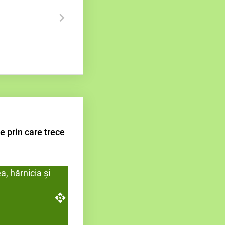
e prin care trece
, hărnicia și