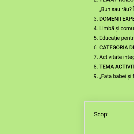
„Bun sau rău? 
DOMENII EXPE
Limbă și comu
Educație pentr
CATEGORIA DE
Activitate inte
TEMA ACTIVIT
„Fata babei și
Scop: