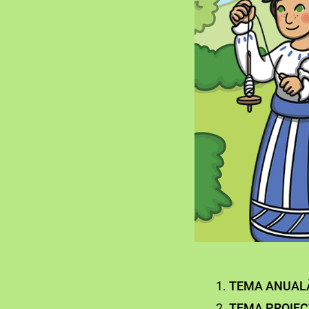
TEMA ANUALĂ
TEMA PROIEC