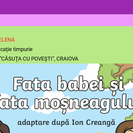
ELENA
cație timpurie
 ”CĂSUȚA CU POVEȘTI”, CRAIOVA