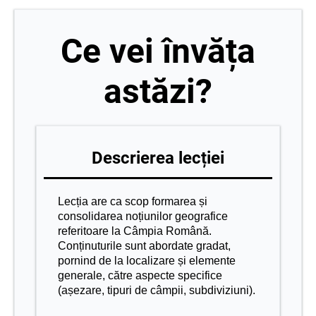
Ce vei învăța
astăzi?
Descrierea lecției
Lecția are ca scop formarea și
consolidarea noțiunilor geografice
referitoare la Câmpia Română.
Conținuturile sunt abordate gradat,
pornind de la localizare și elemente
generale, către aspecte specifice
(așezare, tipuri de câmpii, subdiviziuni).