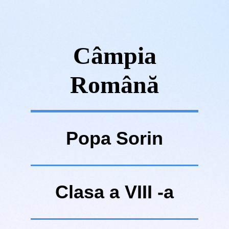
Câmpia
Română
Popa Sorin
Clasa a VIII -a