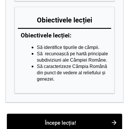
Obiectivele lecției
Obiectivele lecției:
Să identifice tipurile de câmpii.
Să recunoașcă pe hartă principale
subdiviziuni ale Câmpiei Române.
Să caracterizeze Câmpia Română
din punct de vedere al reliefului și
genezei.
Începe lecția!