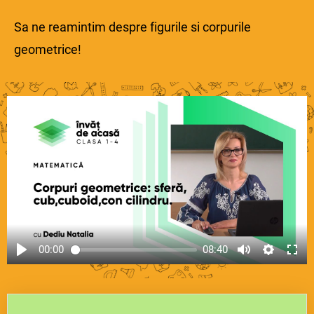
Sa ne reamintim despre figurile si corpurile
geometrice!
00:00
08:40