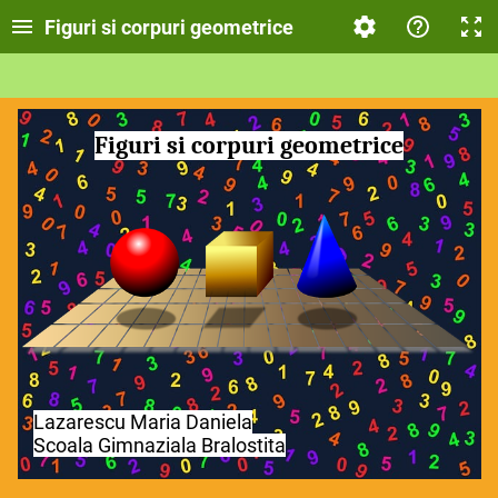
Figuri si corpuri geometrice
Figuri si corpuri geometrice
Lazarescu Maria Daniela
Scoala Gimnaziala Bralostita