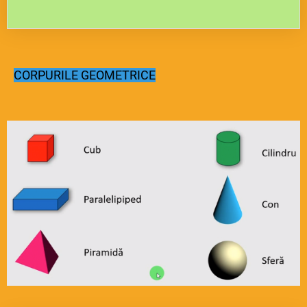
CORPURILE GEOMETRICE