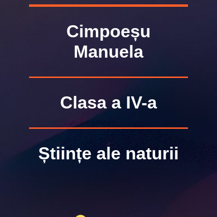
Cimpoeșu
Manuela
Clasa a IV-a
Științe ale naturii