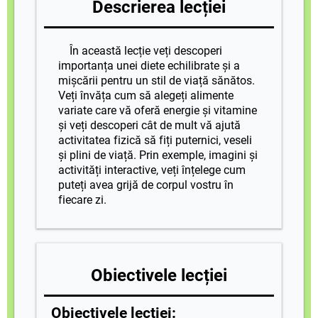
Descrierea lecției
În această lecție veți descoperi
importanța unei diete echilibrate și a
mișcării pentru un stil de viață sănătos.
Veți învăța cum să alegeți alimente
variate care vă oferă energie și vitamine
și veți descoperi cât de mult vă ajută
activitatea fizică să fiți puternici, veseli
și plini de viață. Prin exemple, imagini și
activități interactive, veți înțelege cum
puteți avea grijă de corpul vostru în
fiecare zi.
Obiectivele lecției
Obiectivele lecției: