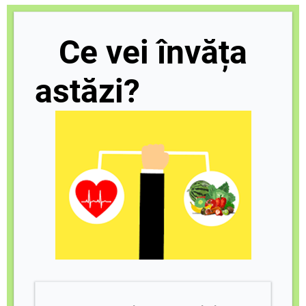
Ce vei învăța
astăzi?