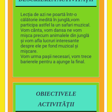
Lecția de azi ne poartă într-o
călătorie inedită în junglă,vom
participa astfel la un safari muzical.
Vom cânta, vom dansa ne vom
mișca precum animalele din junglă
și vom afla lucruri interesante
despre ele pe fond muzical și
mișcare.
Vom urma pașii necesari, vom trece
barierele pentru a ajunge la final.
OBIECTIVELE
ACTIVITĂȚII