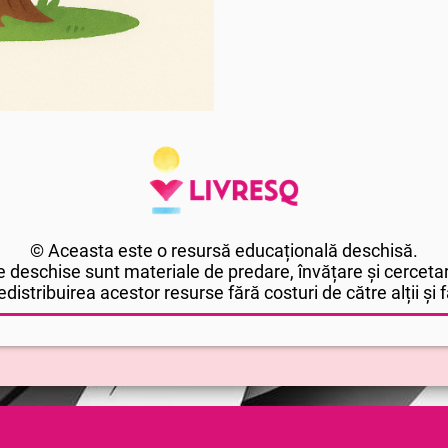
© Aceasta este o resursă educațională deschisă.
 deschise sunt materiale de predare, învățare și cercetar
edistribuirea acestor resurse fără costuri de către alții și fă