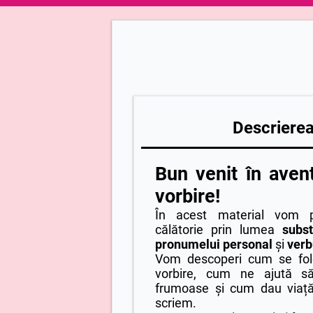
Descrierea 
Bun venit în avent
vorbire!
În acest material vom p
călătorie prin lumea
subst
pronumelui personal
și
verb
Vom descoperi cum se fol
vorbire, cum ne ajută să
frumoase și cum dau viață
scriem.