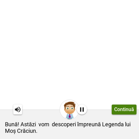
Continuă
Bună! Astăzi vom descoperi împreună Legenda lui
Moș Crăciun.