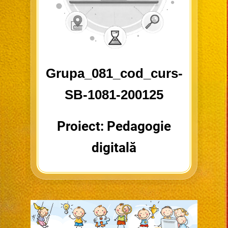
Grupa_081_cod_curs-
SB-1081-200125
Proiect: Pedagogie
digitală