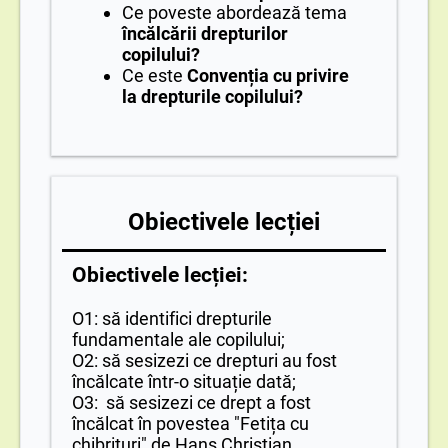
Ce poveste abordează tema
încălcării drepturilor
copilului?
Ce este
Convenția cu privire
la drepturile copilului?
Obiectivele lecției
Obiectivele lecției:
O1: să identifici drepturile
fundamentale ale copilului;
O2: să sesizezi ce drepturi au fost
încălcate într-o situație dată;
O3: să sesizezi ce drept a fost
încălcat în povestea "Fetița cu
chibrituri" de Hans Christian