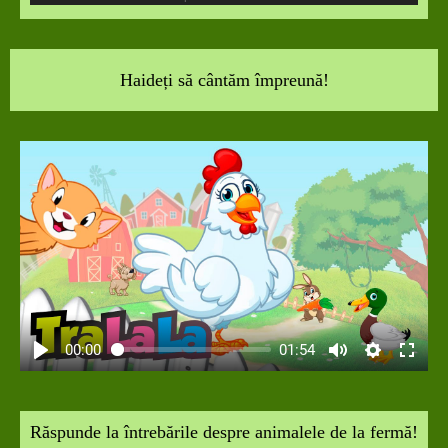
Haideți să cântăm împreună!
00:00
01:54
Răspunde la întrebările despre animalele de la fermă!