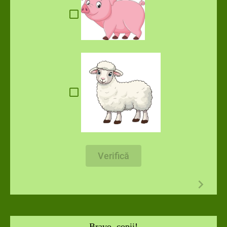
Verifică
Bravo, copii!