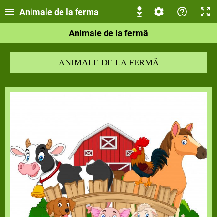
Animale de la ferma
Animale de la fermă
ANIMALE DE LA FERMĂ