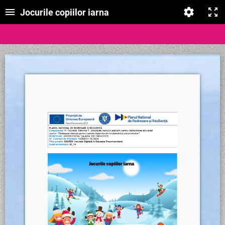
Jocurile copiilor iarna