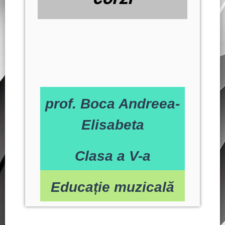
prof. Boca Andreea-
Elisabeta
Clasa a V-a
Educație muzicală