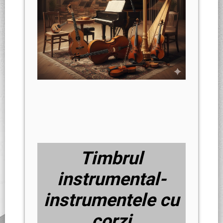
Timbrul
instrumental-
instrumentele cu
corzi