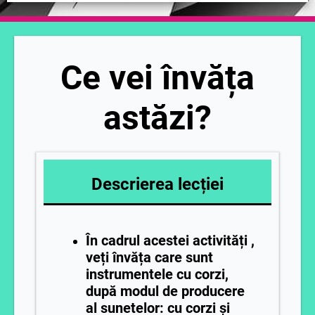
Ce vei învăța
astăzi?
Descrierea lecției
În cadrul acestei activități ,
veți învăța care sunt
instrumentele cu corzi,
după modul de producere
al sunetelor: cu corzi și