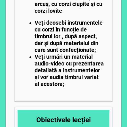
arcuș, cu corzi ciupite și cu
corzi lovite
Veți deosebi instrumentele
cu corzi în funcție de
timbrul lor , după aspect,
dar și după materialul din
care sunt confecționate;
Veți urmări un material
audio-video cu prezentarea
detaliată a instrumentelor
și vor audia timbrul variat
al acestora;
Obiectivele lecției