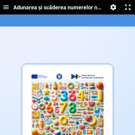
Adunarea și scăderea numerelor naturale de la 0 