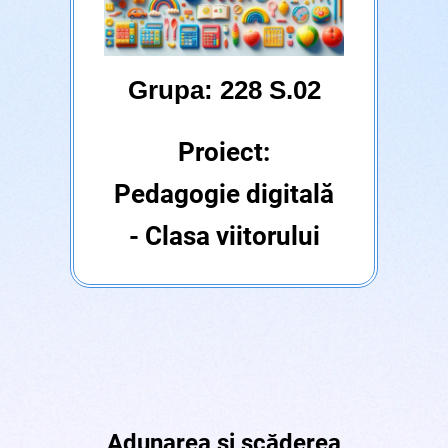
Grupa: 228 S.02
Proiect:
Pedagogie digitală
- Clasa viitorului
Adunarea și scăderea