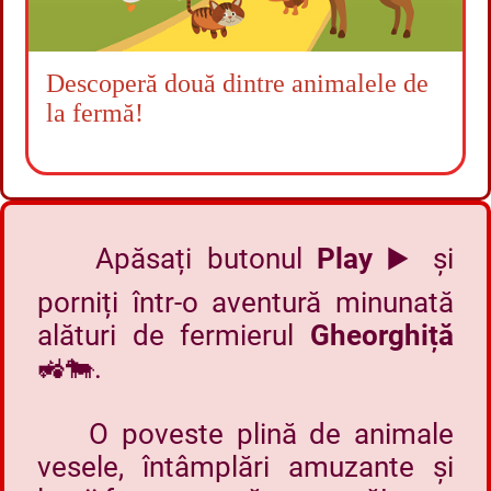
Descoperă două dintre animalele de
la fermă!
Apăsați butonul
Play
▶️ și
porniți într-o aventură minunată
alături de fermierul
Gheorghiță
🚜🐄.
O poveste plină de animale
vesele, întâmplări amuzante și