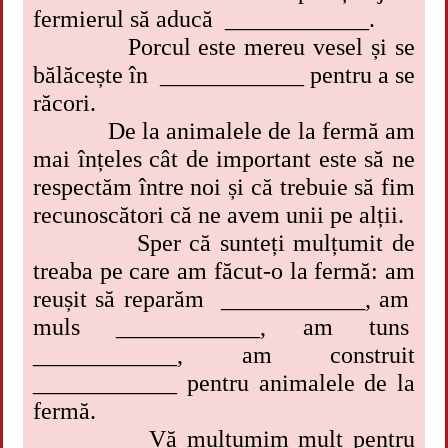
fermierul să aducă ____________.
Porcul este mereu vesel și se
bălăcește în ____________ pentru a se
răcori.
De la animalele de la fermă am
mai înțeles cât de important este să ne
respectăm între noi și că trebuie să fim
recunoscători că ne avem unii pe alții.
Sper că sunteți mulțumit de
treaba pe care am făcut-o la fermă: am
reușit să reparăm ____________, am
muls ____________, am tuns
____________, am construit
____________ pentru animalele de la
fermă.
Vă mulțumim mult pentru