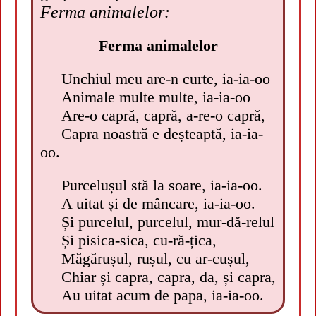
Ferma animalelor:
Ferma animalelor
Unchiul meu are-n curte, ia-ia-oo
Animale multe multe, ia-ia-oo
Are-o capră, capră, a-re-o capră,
Capra noastră e deșteaptă, ia-ia-
oo.
Purcelușul stă la soare, ia-ia-oo.
A uitat și de mâncare, ia-ia-oo.
Și purcelul, purcelul, mur-dă-relul
Și pisica-sica, cu-ră-țica,
Măgărușul, rușul, cu ar-cușul,
Chiar și capra, capra, da, și capra,
Au uitat acum de papa, ia-ia-oo.