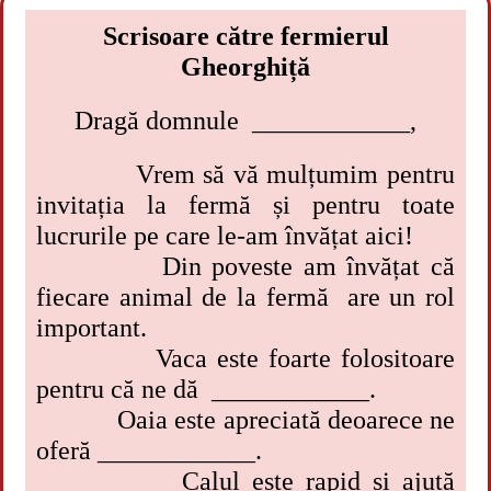
Scrisoare către fermierul
Gheorghiță
Dragă domnule ____________,
Vrem să vă mulțumim pentru
invitația la fermă și pentru toate
lucrurile pe care le-am învățat aici!
Din poveste am învățat că
fiecare animal de la fermă are un rol
important.
Vaca este foarte folositoare
pentru că ne dă ____________.
Oaia este apreciată deoarece ne
oferă ____________.
Calul este rapid și ajută