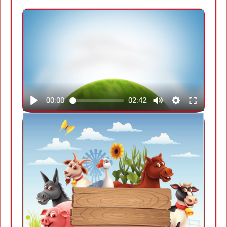
00:00
02:42