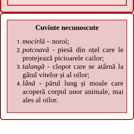
Cuvinte necunoscute
mocirlă
– noroi;
potcoavă
- piesă din oțel care le
protejează picioarele cailor;
talangă
- clopot care se atârnă la
gâtul vitelor și al oilor;
lână
- părul lung și moale care
acoperă corpul unor animale, mai
ales al oilor.