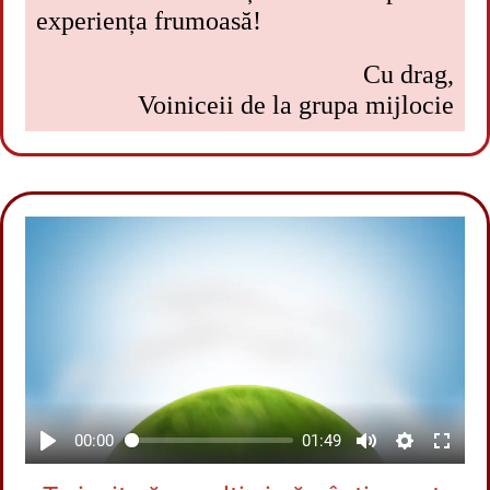
experiența frumoasă!
Cu drag,
Voiniceii de la grupa mijlocie
00:00
01:49