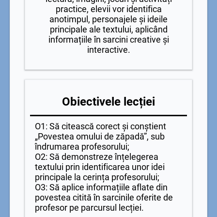
practice, elevii vor identifica
anotimpul, personajele și ideile
principale ale textului, aplicând
informațiile în sarcini creative și
interactive.
Obiectivele lecției
O1: Să citească corect și conștient
„Povestea omului de zăpadă”, sub
îndrumarea profesorului;
O2: Să demonstreze înțelegerea
textului prin identificarea unor idei
principale la cerința profesorului;
O3: Să aplice informațiile aflate din
povestea citită în sarcinile oferite de
profesor pe parcursul lecției.