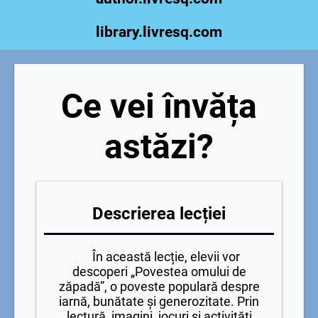
library.livresq.com
Ce vei învăța
astăzi?
Descrierea lecției
În această lecție, elevii vor
descoperi „Povestea omului de
zăpadă”, o poveste populară despre
iarnă, bunătate și generozitate. Prin
lectură, imagini, jocuri și activități