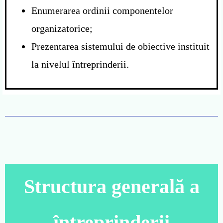
Enumerarea ordinii componentelor
organizatorice;
Prezentarea sistemului de obiective
instituit
la nivelul întreprinderii.
S
tructura generală a
întreprinderii