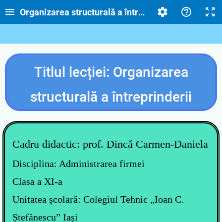
Organizarea structurală a întreprinderii
Titlul lecției: Organizarea
structurală a întreprinderii
Cadru didactic: prof. Dincă Carmen-Daniela
Disciplina: Administrarea firmei
Clasa a XI-a
Unitatea școlară: Colegiul Tehnic „
Ioan C.
Ștefănescu
” Iași