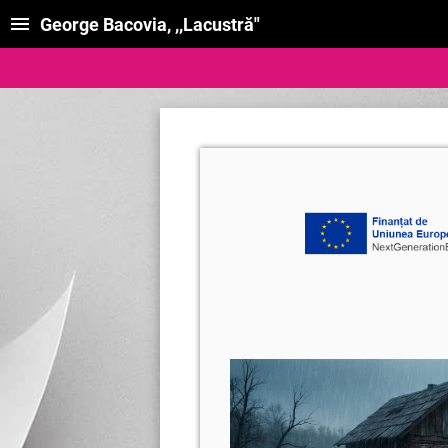
George Bacovia, ,,Lacustră"