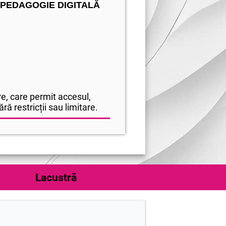
 PEDAGOGIE DIGITALĂ
e, care permit accesul,
ră restricții sau limitare.
Lacustră