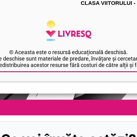
CLASA VIITORULUI -
© Aceasta este o resursă educațională deschisă.
 deschise sunt materiale de predare, învățare și cercetar
edistribuirea acestor resurse fără costuri de către alții și fă