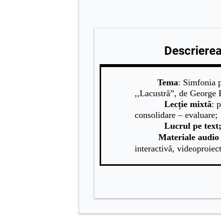
Descrierea 
Tema
: Simfonia p
,,Lacustră”, de George
Lecție mixtă
: 
consolidare – evaluare;
Lucrul pe
text
Materiale audio 
interactivă, videoproiect