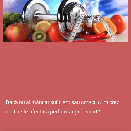
Dacă nu ai mâncat suficient sau corect, cum crezi
că îți este afectată performanța în sport?