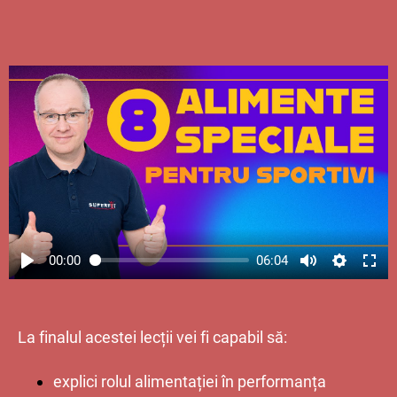
00:00
06:04
La finalul acestei lecții vei fi capabil să:
explici rolul alimentației în performanța