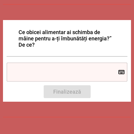
Ce obicei alimentar ai schim
ba de
mâine pentru a-ți îmbunătăți energia?”
De ce?
Finalizează