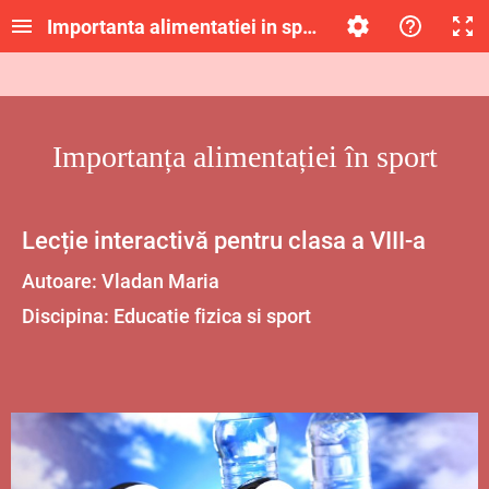
Importanta alimentatiei in sport RED2
Importanța alimentației în sport
Lecție interactivă pentru clasa a VIII-a
Autoare: Vladan Maria
Discipina: Educatie fizica si sport