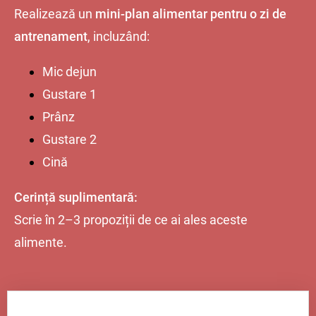
Realizează un
mini-plan alimentar pentru o zi de
antrenament
, incluzând:
Mic dejun
Gustare 1
Prânz
Gustare 2
Cină
Cerință suplimentară:
Scrie în 2–3 propoziții de ce ai ales aceste
alimente.