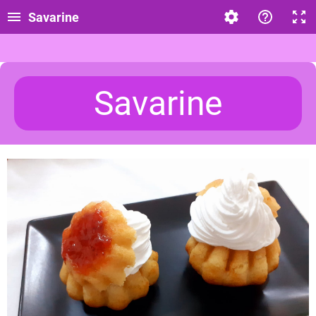
Savarine
Savarine