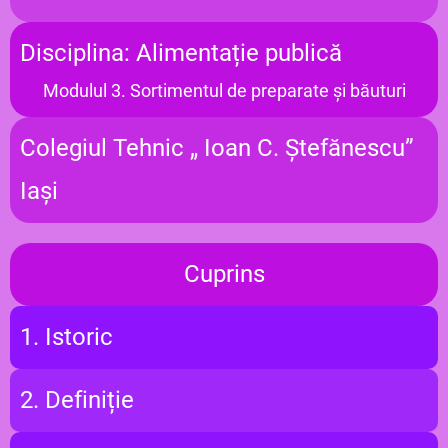
Disciplina: Alimentație publică
Modulul 3. Sortimentul de preparate și băuturi
Colegiul Tehnic „ Ioan C. Ștefănescu”
Iași
Cuprins
1. Istoric
2. Definiție