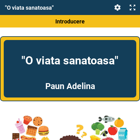
"O viata sanatoasa"
Introducere
"O viata sanatoasa"
Paun Adelina