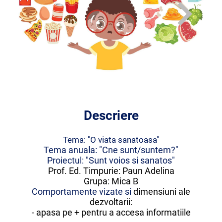
Descriere
Tema: "O viata sanatoasa"
Tema anuala: "Cne sunt/suntem?"
Proiectul: "Sunt voios si sanatos"
Prof. Ed. Timpurie: Paun Adelina
Grupa: Mica B
Comportamente vizate si
dimensiuni ale
dezvoltarii:
- apasa pe + pentru a accesa informatiile