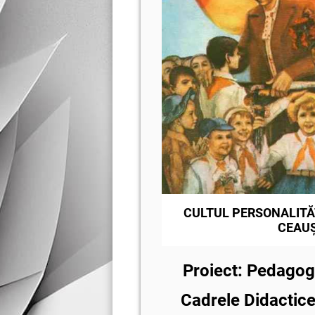
CULTUL PERSONALITĂŢ
CEAU
Proiect: Pedago
Cadrele Didactic