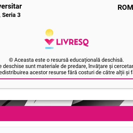
ersitar
ROM
 Seria 3
© Aceasta este o resursă educațională deschisă.
 deschise sunt materiale de predare, învățare și cercetar
edistribuirea acestor resurse fără costuri de către alții și fă