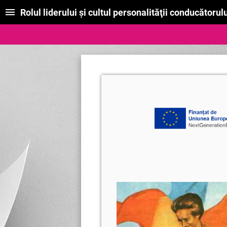
Rolul liderului şi cultul personalităţii conducător