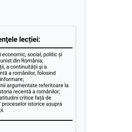
ţele lecției:
economic, social, politic și
munist din România;
i, a continuității și a
entă a românilor, folosind
informare;
nii argumentate referitoare la
istoria recentă a românilor;
itudini critice față de
 proceselor istorice asupra
ii.