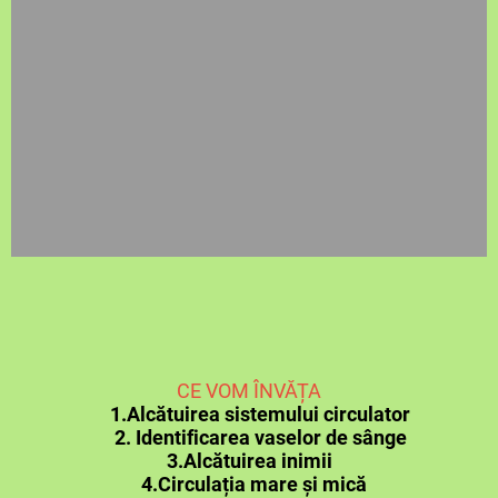
CE VOM ÎNVĂȚA
1.Alcătuirea sistemului circulator
2. Identificarea vaselor de sânge
3.Alcătuirea inimii
4.Circulația mare și mică