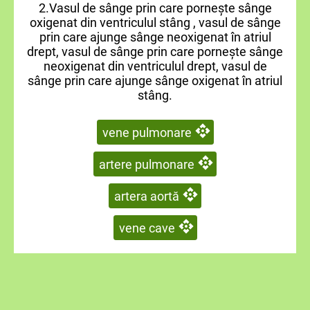
2.Vasul de sânge prin care pornește sânge
oxigenat din ventriculul stâng , vasul de sânge
prin care ajunge sânge neoxigenat în atriul
drept, vasul de sânge prin care pornește sânge
neoxigenat din ventriculul drept, vasul de
sânge prin care ajunge sânge oxigenat în atriul
stâng.
vene pulmonare
artere pulmonare
artera aortă
vene cave