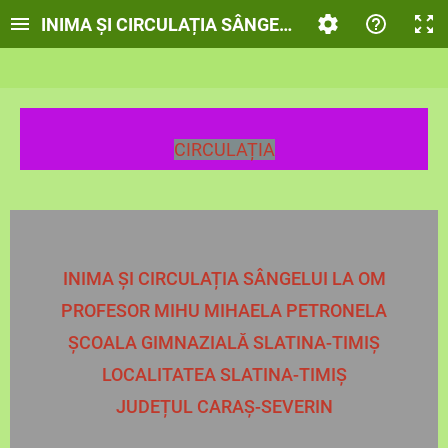
INIMA ȘI CIRCULAȚIA SÂNGELUI LA OM
CIRCULAȚIA
INIMA ȘI CIRCULAȚIA SÂNGELUI LA OM
PROFESOR MIHU MIHAELA PETRONELA
ȘCOALA GIMNAZIALĂ SLATINA-TIMIȘ
LOCALITATEA SLATINA-TIMIȘ
JUDEȚUL CARAȘ-SEVERIN