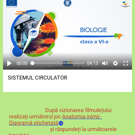
00:00
04:13
SISTEMUL CIRCULATOR
După vizionarea filmulețului
realizați următorul joc
Anatomia inimii -
Diagramă etichetată
și răspundeți la următoarele