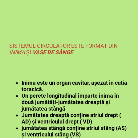
SISTEMUL CIRCULATOR ESTE FORMAT DIN
INIMA
ȘI
VASE DE SÂNGE
Inima este un organ cavitar, așezat în cutia
toracică.
Un perete longitudinal împarte inima în
două jumătăți-jumătatea dreaptă și
jumătatea stângă
Jumătatea dreaptă conține atriul drept (
AD) și ventriculul drept ( VD)
jumătatea stângă conține atriul stâng (AS)
și ventriculul stâng (VS)