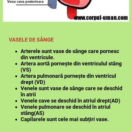
VASELE DE SÂNGE
Arterele sunt vase de sânge care pornesc
din ventricule.
Artera aortă pornește din ventriculul stâng
(VS)
Artera pulmonară pornește din ventricul
drept (VD)
Venele sunt vase de sânge care se deschid
în atrii
Venele cave se deschid în atriul drept(AD)
Venele pulmonare se deschid în atriul
stâng(AS)
Capilarele sunt cele mai subțiri vase.