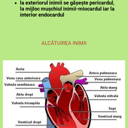
la exteriorul inimii se gășește pericardul,
la mijloc mușchiul inimii-miocardul iar la
interior endocardul
ALCĂTUIREA INIMII