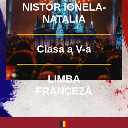
NISTOR IONELA-
NATALIA
Clasa a V-a
LIMBA
FRANCEZĂ