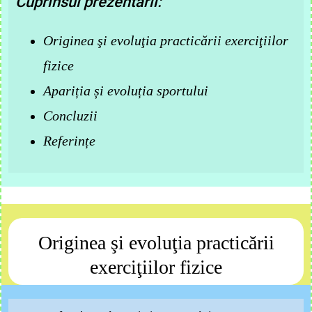
Cuprinsul prezentării:
Originea şi evoluţia practicării exerciţiilor
fizice
Apariția și evoluția sportului
Concluzii
Referințe
Originea şi evoluţia practicării
exerciţiilor fizice