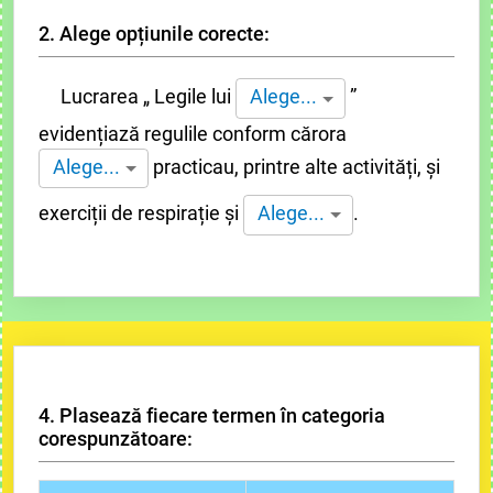
2. Alege opțiunile corecte:
Lucrarea „ Legile lui
”
Alege...
evidențiază regulile conform cărora
practicau, printre alte activități, și
Alege...
exerciții de respirație și
.
Alege...
4. Plasează fiecare termen în categoria
corespunzătoare: