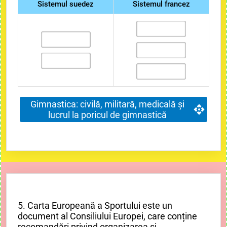
Sistemul suedez
Sistemul francez
Gimnastica: civilă, militară, medicală și
lucrul la poricul de gimnastică
5. Carta Europeană a Sportului este un
document al Consiliului Europei, care conține
recomandări privind organizarea și