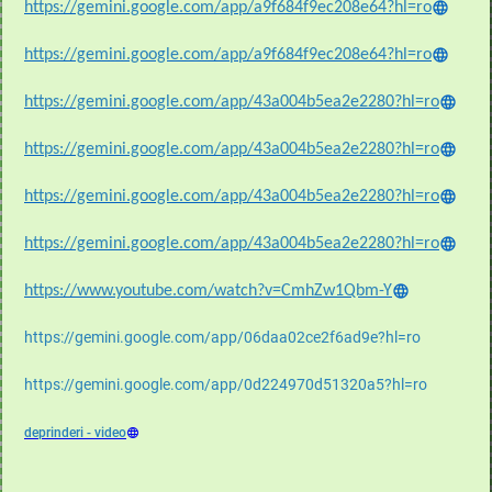
https://gemini.google.com/app/a9f684f9ec208e64?hl=ro
https://gemini.google.com/app/a9f684f9ec208e64?hl=ro
https://gemini.google.com/app/43a004b5ea2e2280?hl=ro
https://gemini.google.com/app/43a004b5ea2e2280?hl=ro
https://gemini.google.com/app/43a004b5ea2e2280?hl=ro
https://gemini.google.com/app/43a004b5ea2e2280?hl=ro
https://www.youtube.com/watch?v=CmhZw1Qbm-Y
https://gemini.google.com/app/06daa02ce2f6ad9e?hl=ro
https://gemini.google.com/app/0d224970d51320a5?hl=ro
deprinderi - video