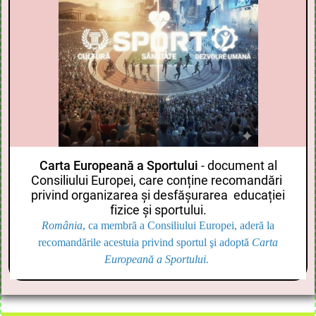
Carta Europeană a Sportului
- document al
Consiliului Europei, care conține recomandări
privind organizarea și desfășurarea educației
fizice și sportului.
România
, ca membră a Consiliului Europei, aderă la
recomandările acestuia privind sportul şi adoptă
Carta
Europeană a Sportului.