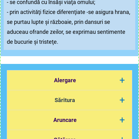
- se confundă cu însăşi viaţa omului;
- prin activităţi fizice diferenţiate -se asigura hrana,
se purtau lupte şi războaie, prin dansuri se
aduceau ofrande zeilor, se exprimau sentimente
de bucurie şi tristeţe.
+
Alergare
+
Săritura
+
Aruncare