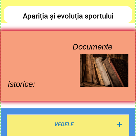
Apariția și evoluția sportului
Documente
istorice:
+
VEDELE