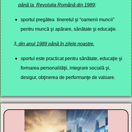
până la
Revoluţia Română din 1989;
sportul pregătea tineretul şi “oamenii muncii”
pentru muncă şi apărare, sănătate şi educaţie.
3
. din anul 1989 până în zilele noastre.
sportul este practicat pentru sănătate, educaţie şi
formarea personalităţii, integrare socială şi,
desigur, obţinerea de performanţe de valoare.