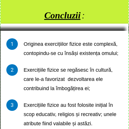
Concluzii
:
Originea exercițiilor fizice este complexă,
contopindu-se cu însăși existența omului;
Exercițiile fizice se regăsesc în cultură,
care le-a favorizat dezvoltarea ele
contribuind la îmbogățirea ei;
Exercițiile fizice au fost folosite inițial în
scop educativ, religios și recreativ; unele
atribute fiind valabile și astăzi.