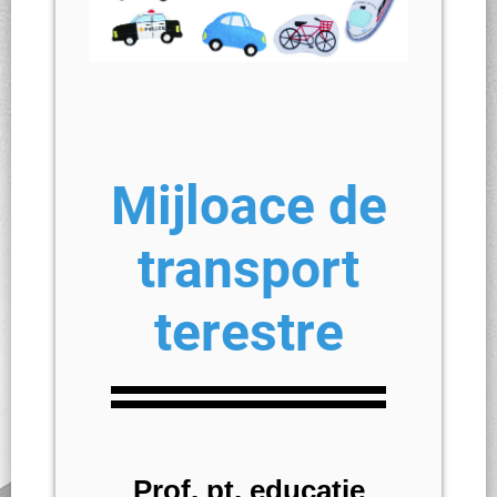
Mijloace de
transport
terestre
Prof. pt. educație