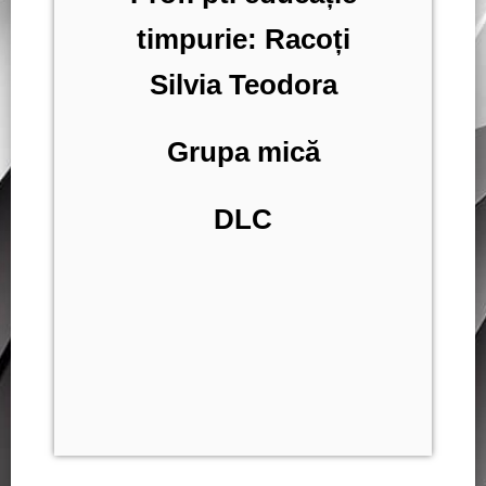
timpurie: Racoți
Silvia Teodora
Grupa mică
DLC