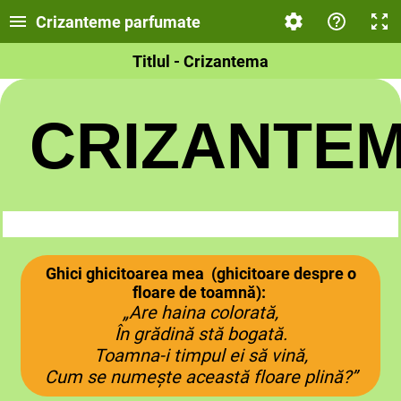
Crizanteme parfumate
Titlul - Crizantema
CRIZANTE
Ghici ghicitoarea mea (ghicitoare despre o
floare de toamnă):
„Are haina colorată,
În grădină stă bogată.
Toamna-i timpul ei să vină,
Cum se numește această floare plină?”