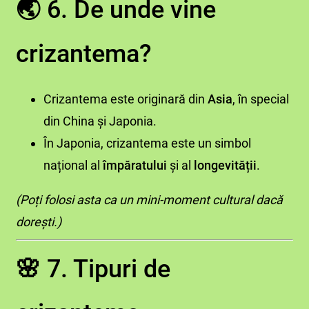
🌏
6. De unde vine
crizantema?
Crizantema este originară din
Asia
, în special
din China și Japonia.
În Japonia, crizantema este un simbol
național al
împăratului
și al
longevității
.
(Poți folosi asta ca un mini-moment cultural dacă
dorești.)
🌸
7. Tipuri de