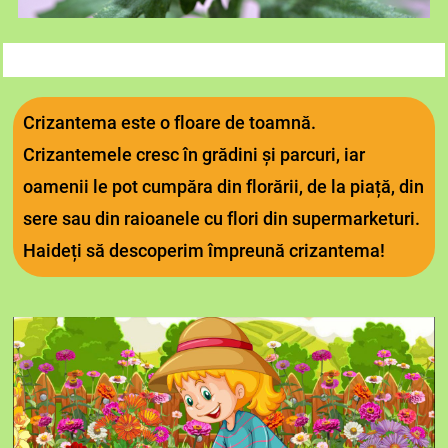
Crizantema este o floare de toamnă.
Crizantemele cresc în grădini și parcuri, iar
oamenii le pot cumpăra din florării, de la piață, din
sere sau din raioanele cu flori din supermarketuri.
Haideți să descoperim împreună crizantema!