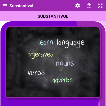
Substantivul
SUBSTANTIVUL