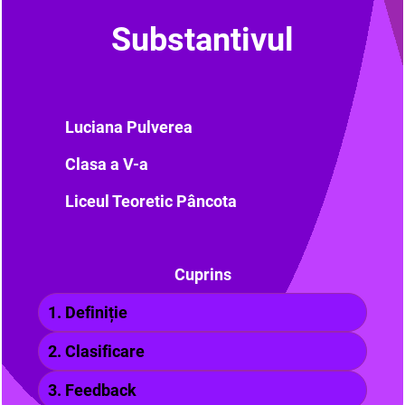
Substantivul
Luciana Pulverea
Clasa a V-a
Liceul Teoretic Pâncota
Cuprins
1. Definiție
2. Clasificare
3. Feedback