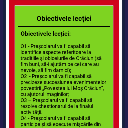
Obiectivele lecției
Obiectivele lecției:
O1 - Preșcolarul va fi capabil să
identifice aspecte referitoare la
tradițiile și obiceiurile de Crăciun (să
fim buni, să-i ajutăm pe cei care au
nevoie, să fim darnici);
O2 - Preșcolarul va fi capabil să
precizeze succesiunea evenimentelor
povestirii „Povestea lui Moș Crăciun”,
cu ajutorul imaginilor;
O3 – Preșcolarul va fi capabil să
rezolve chestionarul de la finalul
activității.
O4 - Preșcolarul va fi capabil să
participe și să execute mișcările
din