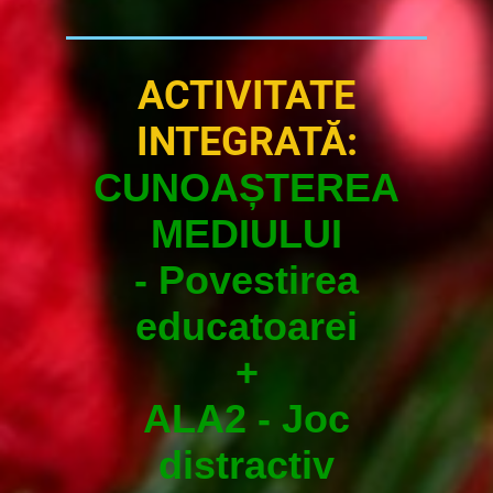
ACTIVITATE
INTEGRATĂ:
CUNOAȘTEREA
MEDIULUI
- Povestirea
educatoarei
+
ALA2 - Joc
distractiv