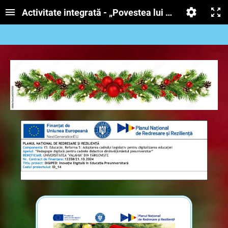
Activitate integrată - „Povestea lui Moș Crăciun” 