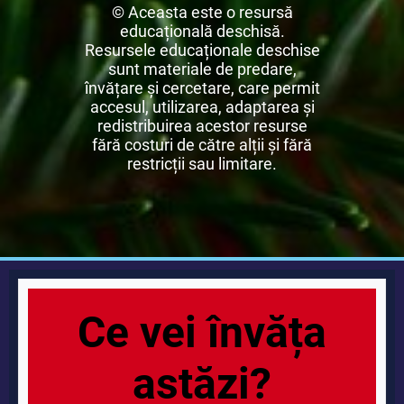
© Aceasta este o resursă
educațională deschisă.
Resursele educaționale deschise
sunt materiale de predare,
învățare și cercetare, care permit
accesul, utilizarea, adaptarea și
redistribuirea acestor resurse
fără costuri de către alții și fără
restricții sau limitare.
Ce vei învăța
astăzi?