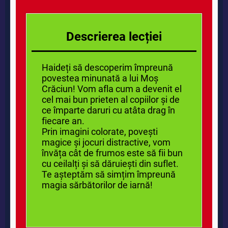
Descrierea lecției
Haideți să descoperim împreună
povestea minunată a lui Moș
Crăciun! Vom afla cum a devenit el
cel mai bun prieten al copiilor și de
ce împarte daruri cu atâta drag în
fiecare an.
Prin imagini colorate, povești
magice și jocuri distractive, vom
învăța cât de frumos este să fii bun
cu ceilalți și să dăruiești din suflet.
Te așteptăm să simțim împreună
magia sărbătorilor de iarnă!