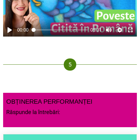
00:00
05:31
OBȚINEREA PERFORMANȚEI
Răspunde la întrebări: