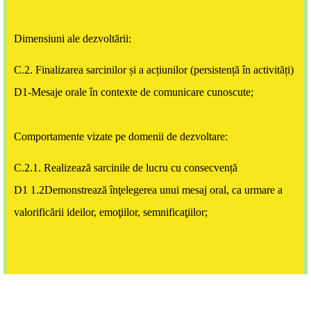
Dimensiuni ale dezvoltării:
C.2. Finalizarea sarcinilor și a acțiunilor (persistență în activități)
D1-Mesaje orale în contexte de comunicare cunoscute;
Comportamente vizate pe domenii de dezvoltare:
C.2.1. Realizează sarcinile de lucru cu consecvență
D1 1.2Demonstrează înţelegerea unui mesaj oral, ca urmare a
valorificării ideilor, emoţiilor, semnificaţiilor;