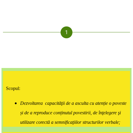
Scopul:
Dezvoltarea capacităţii de a asculta cu atenție o poveste
și de a reproduce conținutul povestirii, de înţelegere şi
utilizare corectă a semnificaţiilor structurilor verbale;