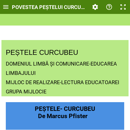
POVESTEA PEȘTELUI CURCUBEU
PEȘTELE CURCUBEU
DOMENIUL LIMBĂ ȘI COMUNICARE-EDUCAREA
LIMBAJULUI
MIJLOC DE REALIZARE-LECTURA EDUCATOAREI
GRUPA MIJLOCIE
PEȘTELE- CURCUBEU
De Marcus Pfister