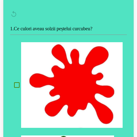
1.Ce culori aveau solzii peștelui curcubeu?