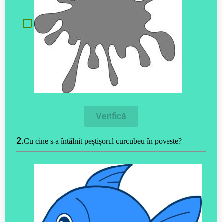
Verifică
2.
Cu cine s-a întâlnit peștișorul curcubeu în poveste?