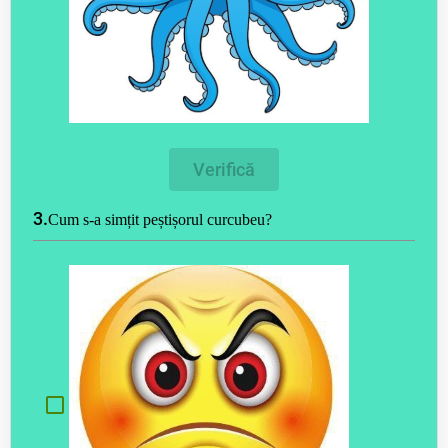
Verifică
3.
Cum s-a simțit peștișorul curcubeu?