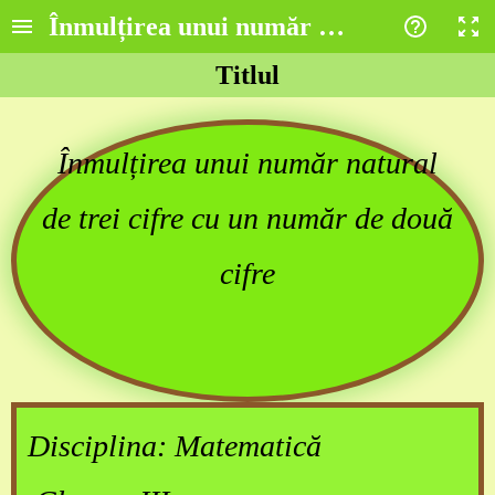
Înmulțirea unui număr natural de trei 
Titlul
Înmulțirea unui număr natural
de trei cifre cu un număr de două
cifre
Disciplina: Matematică