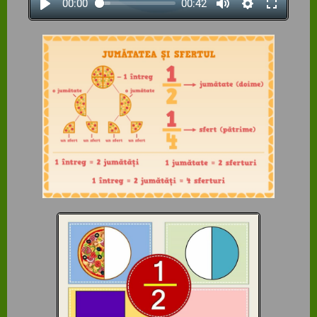
00:00
00:42