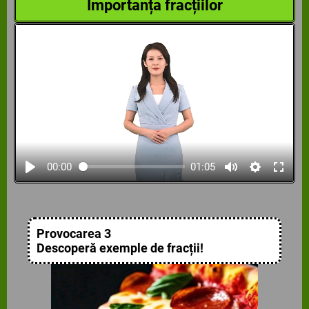
Importanța fracțiilor
00:00
01:05
Provocarea 3
Descoperă exemple de fracții!