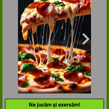
Ne jucăm și exersăm!