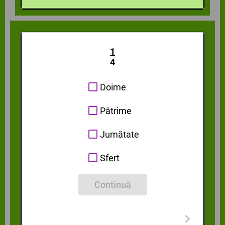
1
4
Doime
Pătrime
Jumătate
Sfert
Continuă