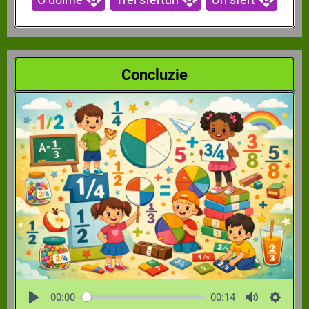
Concluzie
00:00
00:14