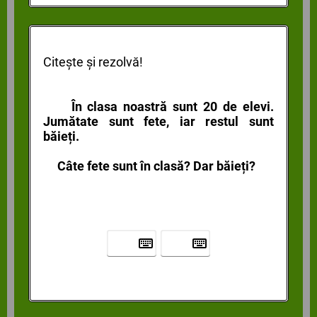
Citește și rezolvă!
În clasa noastră sunt 20 de elevi.
Jumătate sunt fete, iar restul sunt
băieți.
Câte fete sunt în clasă? Dar băieți?