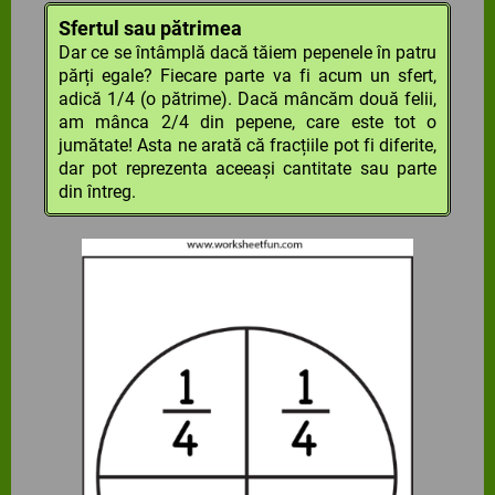
Sfertul sau pătrimea
Dar ce se întâmplă dacă tăiem pepenele în patru
părți egale? Fiecare parte va fi acum un sfert,
adică 1/4 (o pătrime). Dacă mâncăm două felii,
am mânca 2/4 din pepene, care este tot o
jumătate! Asta ne arată că fracțiile pot fi diferite,
dar pot reprezenta aceeași cantitate sau parte
din întreg.