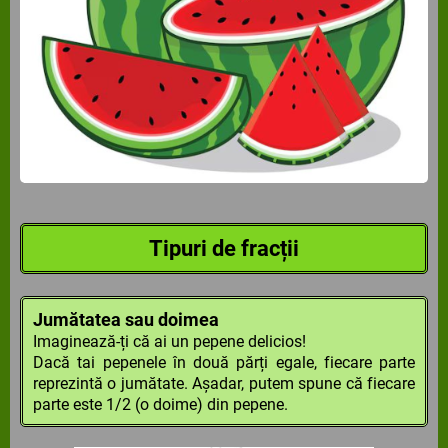
Tipuri de fracții
Jumătatea sau doimea
Imaginează-ți că ai un pepene delicios!
Dacă tai pepenele în două părți egale, fiecare parte
reprezintă o jumătate. Așadar, putem spune că fiecare
parte este 1/2 (o doime) din pepene.