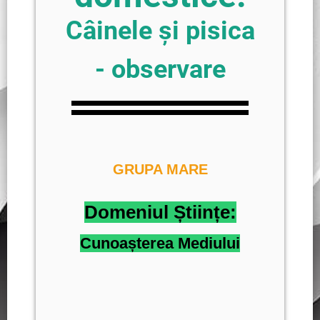
Câinele și pisica
- observare
GRUPA MARE
Domeniul Științe:
Cunoașterea Mediului