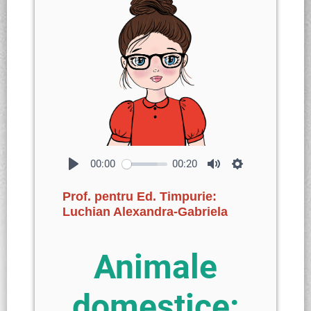
00:00
00:20
Prof. pentru Ed. Timpurie:
Luchian Alexandra-Gabriela
Animale
domestice: