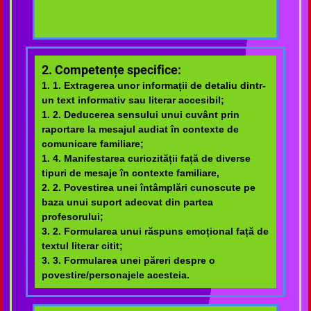
2. Competențe specifice:
1. 1. Extragerea unor informații de detaliu dintr-
un text informativ sau literar accesibil;
1. 2. Deducerea sensului unui cuvânt prin
raportare la mesajul audiat în contexte de
comunicare familiare;
1. 4. Manifestarea curiozității față de diverse
tipuri de mesaje în contexte familiare,
2. 2. Povestirea unei întâmplări cunoscute pe
baza unui suport adecvat din partea
profesorului;
3. 2. Formularea unui răspuns emoțional față de
textul literar citit;
3. 3. Formularea unei păreri despre o
povestire/personajele acesteia.