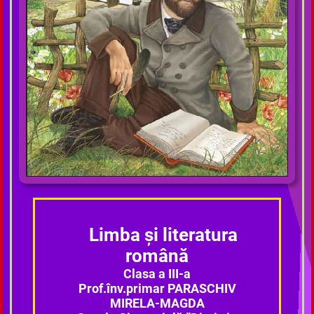
Limba și literatura
română
Clasa a III-a
Prof.înv.primar PARASCHIV
MIRELA-MAGDA