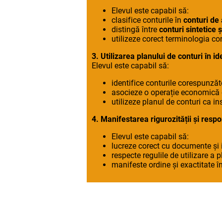
Elevul este capabil să:
clasifice conturile în
conturi de a
distingă între
conturi sintetice ș
utilizeze corect terminologia co
3. Utilizarea planului de conturi în 
Elevul este capabil să:
identifice conturile corespunză
asocieze o operație economică
utilizeze planul de conturi ca i
4. Manifestarea rigurozității și respon
Elevul este capabil să:
lucreze corect cu documente și 
respecte regulile de utilizare a p
manifeste ordine și exactitate în