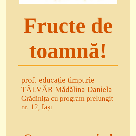
Fructe de
toamnă!
prof. educație timpurie
TÂLVĂR Mădălina Daniela
Grădinița cu program prelungit
nr. 12, Iași