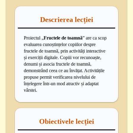
Descrierea lecției
Proiectul „
Fructele de toamnă
” are ca scop
evaluarea cunoștințelor copiilor despre
fructele de toamnă, prin activități interactive
și exerciții digitale. Copiii vor recunoaște,
denumi și asocia fructele de toamnă,
demonstrând ceea ce au învățat. Activitățile
propuse permit verificarea nivelului de
înțelegere într-un mod atractiv și adaptat
vârstei.
Obiectivele lecției