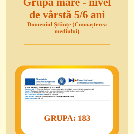
Grupa mare - nivel
de vârstă 5/6 ani
Domeniul Științe (Cunoașterea
mediului)
GRUPA: 183