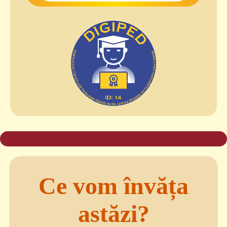
Ce vom învăța
astăzi?