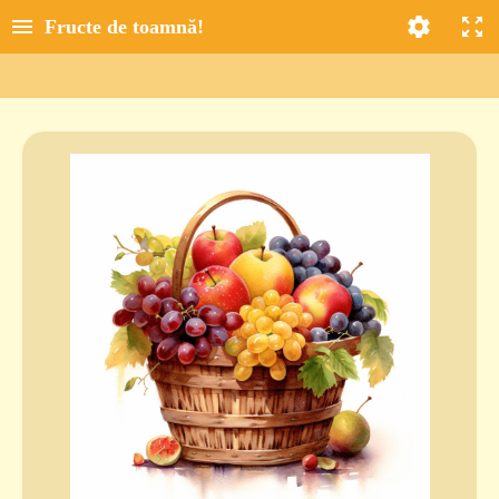
Fructe de toamnă!