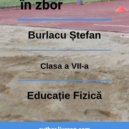
în zbor
Burlacu Ștefan
Clasa a VII-a
Educație Fizică