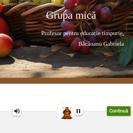
Grupa mică
Profesor pentru educație timpurie,
Băcăoanu Gabriela
Continuă