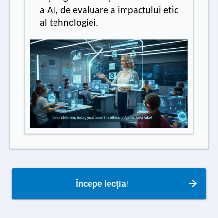
a AI, de evaluare a impactului etic
al tehnologiei.
Începe lecția!