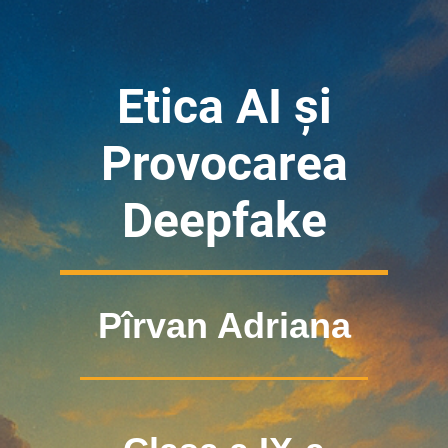
Etica AI și
Provocarea
Deepfake
Pîrvan Adriana