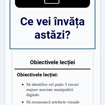
Ce vei învăța
astăzi?
Obiectivele
lecției
Obiectivele lecției:
Să identifice cel puțin 3 riscuri
majore asociate manipulării
digitale.
Să recunoască artefacte vizuale