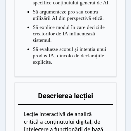
specifice conținutului generat de AI.
Să argumenteze pro sau contra
utilizării AI din perspectivă etică.
Să explice modul în care deciziile
creatorilor de IA influențează
sistemul.
Să evalueze scopul și intenția unui
produs IA, dincolo de declarațiile
explicite.
Descrierea
lecției
Lecție interactivă de analiză
critică a conținutului digital, de
înțelegere a funcționării de bază