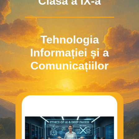
Clasa a IX-a
Tehnologia
Informației și a
Comunicațiilor