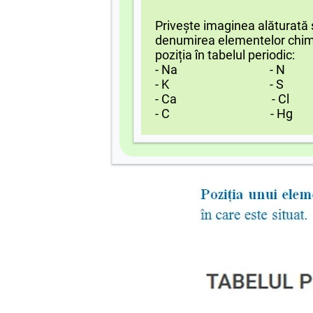
Privește imaginea alăturată 
denumirea elementelor chim
poziția în tabelul periodic:
- Na - N
- K - S
- Ca - Cl
- C - Hg