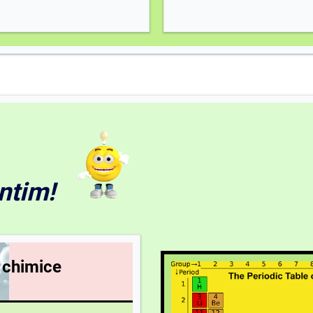
ntim!
e chimice