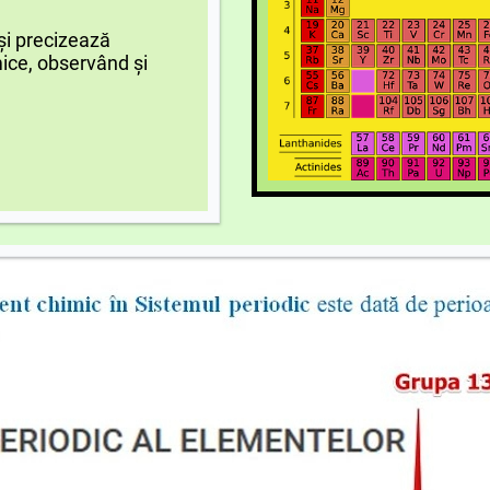
și precizează
ice, observând și