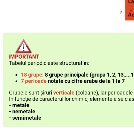
Tabelul periodic este structurat în:
18 grupe
:
8 grupe princip
ale (grupa 1, 2, 13,....1
7 perioade
notate cu cifre arabe de la 1 la 7
Grupele sunt șiruri
verticale
(coloane), iar perioadele 
In funcție de caracterul lor chimic, elementele se clas
- metale
- nemetale
- semimetale