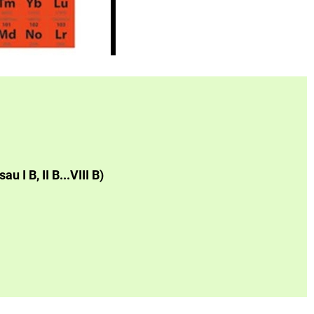
au I B, II B...VIII B)